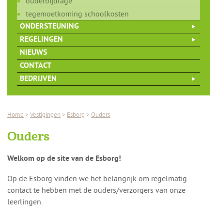
ouderbijdrage
tegemoetkoming schoolkosten
ONDERSTEUNING
REGELINGEN
NIEUWS
CONTACT
BEDRIJVEN
Home
>
Vestigingen
>
Esborg
>
Ouders
Ouders
Welkom op de site van de Esborg!
Op de Esborg vinden we het belangrijk om regelmatig
contact te hebben met de ouders/verzorgers van onze
leerlingen.