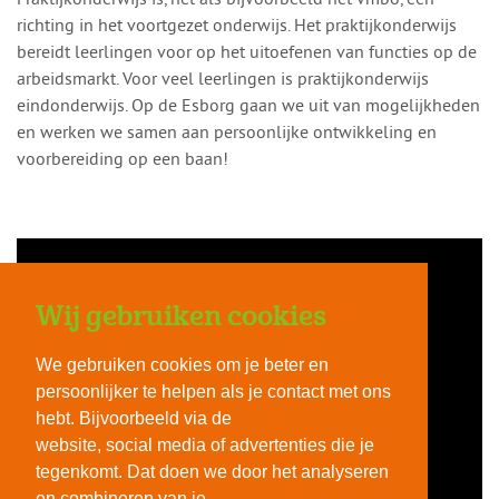
richting in het voortgezet onderwijs. Het praktijkonderwijs
bereidt leerlingen voor op het uitoefenen van functies op de
arbeidsmarkt. Voor veel leerlingen is praktijkonderwijs
eindonderwijs. Op de Esborg gaan we uit van mogelijkheden
en werken we samen aan persoonlijke ontwikkeling en
voorbereiding op een baan!
Wij gebruiken cookies
We gebruiken cookies om je beter en
persoonlijker te helpen als je contact met ons
hebt. Bijvoorbeeld via de
website, social media of advertenties die je
tegenkomt. Dat doen we door het analyseren
en combineren van je