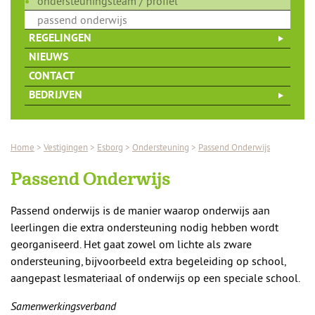
ondersteuningsteam / profiel
passend onderwijs
REGELINGEN
NIEUWS
CONTACT
BEDRIJVEN
Home
>
Vestigingen
>
Esborg
>
Ondersteuning
>
Passend Onderwijs
Passend Onderwijs
Passend onderwijs is de manier waarop onderwijs aan
leerlingen die extra ondersteuning nodig hebben wordt
georganiseerd. Het gaat zowel om lichte als zware
ondersteuning, bijvoorbeeld extra begeleiding op school,
aangepast lesmateriaal of onderwijs op een speciale school.
Samenwerkingsverband